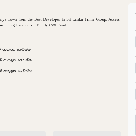
iya Town from the Best Developer in Sri Lanka, Prime Group. Access
ion facing Colombo – Kandy (A9) Road.
ක් ඇතුලත ගෙවන්න.
8ක් ඇතුලත ගෙවන්න.
2ක් ඇතුලත ගෙවන්න.