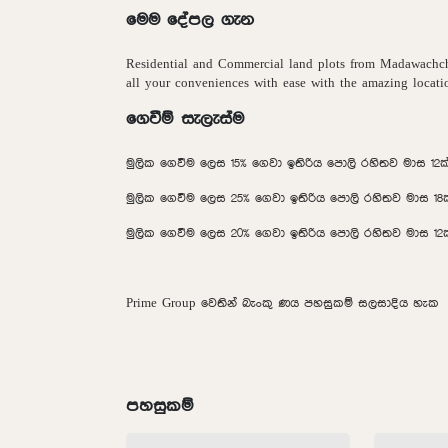
මෙම දේපල ගැන
Residential and Commercial land plots from Madawachch
all your conveniences with ease with the amazing locat
ගෙවීම් සැලැස්ම
මුලික ගෙවීම ලෙස 15% ගෙවා ඉතිරිය පොලි රහිතව මාස 12
මුලික ගෙවීම ලෙස 25% ගෙවා ඉතිරිය පොලි රහිතව මාස 1
මුලික ගෙවීම ලෙස 20% ගෙවා ඉතිරිය පොලි රහිතව මාස 1
Prime Group වෙතින් බැංකු ණය පහසුකම් සලසාදිය හැක
පහසුකම්