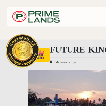
FUTURE KI
Madawachchiya