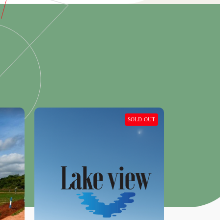
LD OUT