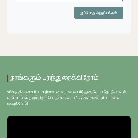
இப்போது அனுப்புங்கள்
நாங்களும் பரிந்துரைக்கிறோம்
உங்களுக்கான சரியான நிலங்களை நாங்கள் பரிந்துரைசெய்வதோடு, உங்கள்
எதிர்பார்ப்புக்கு முற்றிலும் பொருந்தக்கூடிய நிலத்தை கண்டறிய நாங்கள்
உதவுகிறோம்!