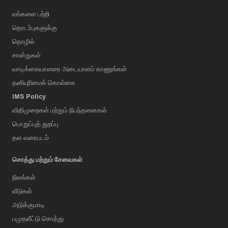
எங்களை பற்றி
தொடர்புகளுக்கு
தொழில்
சான்றுகள்
வாடிக்கையாளரை அடையாளம் காணுங்கள்
தனியுரிமைக் கொள்கை
IMS Policy
விதிமுறைகள் மற்றும் நிபந்தனைகள்
பொறுப்புத் துறப்பு
தள வரைபடம்
சொத்து மற்றும் சேவைகள்
நிலங்கள்
வீடுகள்
அடுக்குமாடி
பமுதலீட்டு சொத்து