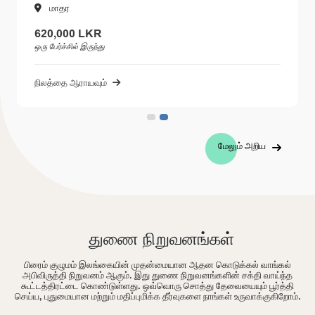
மாதர
620,000 LKR
ஒரு பேர்ச்சில் இருந்து
நிலத்தை ஆராயவும்
மேலும் அறிய
துணை நிறுவனங்கள்
பிரைம் குழுமம் இலங்கையின் முதன்மையான ஆதன கொடுக்கல் வாங்கல்
அபிவிருத்தி நிறுவனம் ஆகும். இது துணை நிறுவனங்களின் சக்தி வாய்ந்த
கூட்டத்திரட்டை கொண்டுள்ளது. ஒவ்வொரு சொத்து தேவையையும் பூர்த்தி
செய்ய, புதுமையான மற்றும் மதிப்புமிக்க தீர்வுகளை நாங்கள் உருவாக்குகிறோம்.