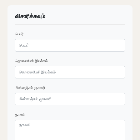
விசாரிக்கவும்
பெயர்
தொலைபேசி இலக்கம்
மின்னஞ்சல் முகவரி
தகவல்