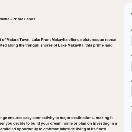
kavita - Prime Lands
t of Matara Town, Lake Front Makavita offers a picturesque retreat
ted along the tranquil shores of Lake Makavita, this prime land
ange ensures easy connectivity to major destinations, making it
ther you decide to build your dream home or plan on investing in a
alleled opportunity to embrace lakeside living at its finest.