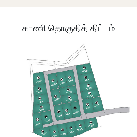
காணி தொகுதித் திட்டம்