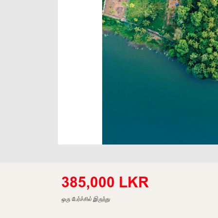
385,000 LKR
ஒரு பேர்ச்சில் இருந்து