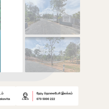
டம்
நேரடி தொலைபேசி இலக்கம்
akavita
070 5000 222