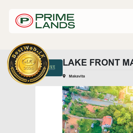
LAKE FRONT M
Makavita