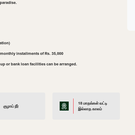
 paradise.
ation)
monthly installments of Rs. 35,000
up or bank loan facilities can be arranged.
18 மாதங்கள் வட்டி
குழாய் நீர்
இல்லாத காலம்