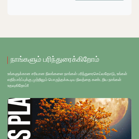
நாங்களும் பரிந்துரைக்கிறோம்
உங்களுக்கான சரியான நிலங்களை நாங்கள் பரிந்துரைசெய்வதோடு, உங்கள்
எதிர்பார்ப்புக்கு முற்றிலும் பொருந்தக்கூடிய நிலத்தை கண்டறிய நாங்கள்
உதவுகிறோம்!