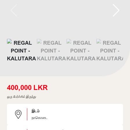
400,000 LKR
ஒரு பேர்ச்சில் இருந்து
இடம்
நாகொடை