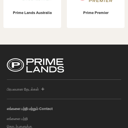
Prime Lands Australia
Prime Premier
பிரபலமான தேடல்கள்
எங்களை பற்றி மற்றும் Contact
எங்களை பற்றி
தொடர்புகளுக்கு