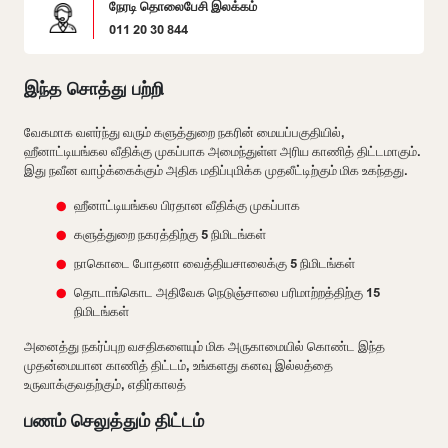
நேரடி தொலைபேசி இலக்கம்
011 20 30 844
இந்த சொத்து பற்றி
வேகமாக வளர்ந்து வரும் களுத்துறை நகரின் மையப்பகுதியில்,
ஹீனாட்டியங்கல வீதிக்கு முகப்பாக அமைந்துள்ள அரிய காணித் திட்டமாகும்.
இது நவீன வாழ்க்கைக்கும் அதிக மதிப்புமிக்க முதலீட்டிற்கும் மிக உகந்தது.
ஹீனாட்டியங்கல பிரதான வீதிக்கு முகப்பாக
களுத்துறை நகரத்திற்கு 5 நிமிடங்கள்
நாகொடை போதனா வைத்தியசாலைக்கு 5 நிமிடங்கள்
தொடாங்கொட அதிவேக நெடுஞ்சாலை பரிமாற்றத்திற்கு 15
நிமிடங்கள்
அனைத்து நகர்ப்புற வசதிகளையும் மிக அருகாமையில் கொண்ட இந்த
முதன்மையான காணித் திட்டம், உங்களது கனவு இல்லத்தை
உருவாக்குவதற்கும், எதிர்காலத்
பணம் செலுத்தும் திட்டம்