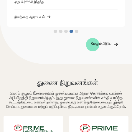
ஒரு பேர்ச்சில் இருந்து
நிலத்தை ஆராயவும்
மேலும் அறிய
துணை நிறுவனங்கள்
பிரைம் குழுமம் இலங்கையின் முதன்மையான ஆதன கொடுக்கல் வாங்கல்
அபிவிருத்தி நிறுவனம் ஆகும். இது துணை நிறுவனங்களின் சக்தி வாய்ந்த
கூட்டத்திரட்டை கொண்டுள்ளது. ஒவ்வொரு சொத்து தேவையையும் பூர்த்தி
செய்ய, புதுமையான மற்றும் மதிப்புமிக்க தீர்வுகளை நாங்கள் உருவாக்குகிறோம்.