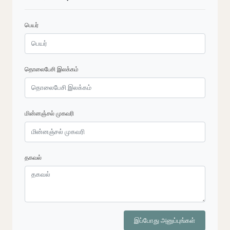
பெயர்
தொலைபேசி இலக்கம்
மின்னஞ்சல் முகவரி
தகவல்
இப்போது அனுப்புங்கள்