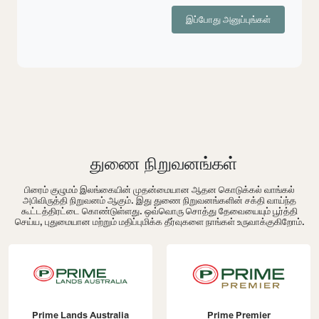
இப்போது அனுப்புங்கள்
துணை நிறுவனங்கள்
பிரைம் குழுமம் இலங்கையின் முதன்மையான ஆதன கொடுக்கல் வாங்கல்
அபிவிருத்தி நிறுவனம் ஆகும். இது துணை நிறுவனங்களின் சக்தி வாய்ந்த
கூட்டத்திரட்டை கொண்டுள்ளது. ஒவ்வொரு சொத்து தேவையையும் பூர்த்தி
செய்ய, புதுமையான மற்றும் மதிப்புமிக்க தீர்வுகளை நாங்கள் உருவாக்குகிறோம்.
Prime Lands Australia
Prime Premier