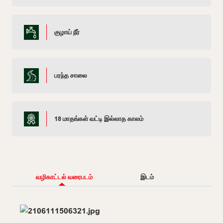
குழாய் நீர்
பரந்த சாலை
18 மாதங்கள் வட்டி இல்லாத காலம்
வழிகாட்டல் வரைபடம்
இடம்