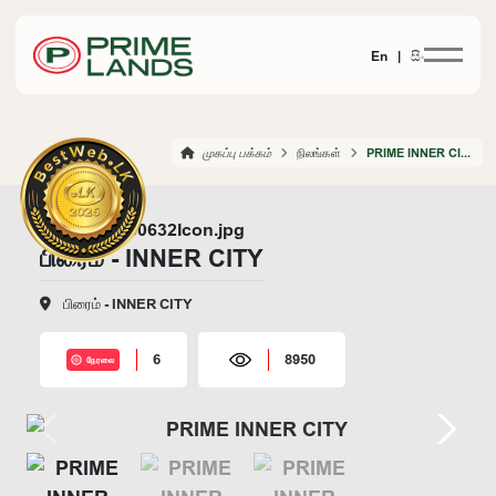
En |
සිං
முகப்பு பக்கம்
நிலங்கள்
PRIME INNER CITY
பிரைம் - INNER CITY
பிரைம் - INNER CITY
6
8950
நேரலை