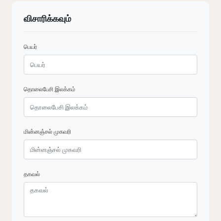
விசாரிக்கவும்
பெயர்
தொலைபேசி இலக்கம்
மின்னஞ்சல் முகவரி
தகவல்