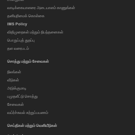
வாடிக்கையாளரை அடையாளம் காணுங்கள்
தனியுரிமைக் கொள்கை
IMS Policy
விதிமுறைகள் மற்றும் நிபந்தனைகள்
பொறுப்புத் துறப்பு
தள வரைபடம்
சொத்து மற்றும் சேவைகள்
நிலங்கள்
வீடுகள்
அடுக்குமாடி
பமுதலீட்டு சொத்து
சேவைகள்
வய்ர்ச்சுவல் சுற்றுப்பயணம்
செய்திகள் மற்றும் வெளியீடுகள்