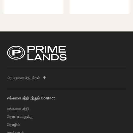
பிரபலமான தேடல்கள்
எங்களை பற்றி மற்றும் Contact
எங்களை பற்றி
தொடர்புகளுக்கு
தொழில்
சான்றுகள்