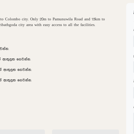
se to Colombo city. Only 20m to Pamunuwila Road and 1.5km to
bathgoda city area with easy access to all the facilities.
වන්න.
ක් ඇතුලත ගෙවන්න.
8ක් ඇතුලත ගෙවන්න.
2ක් ඇතුලත ගෙවන්න.