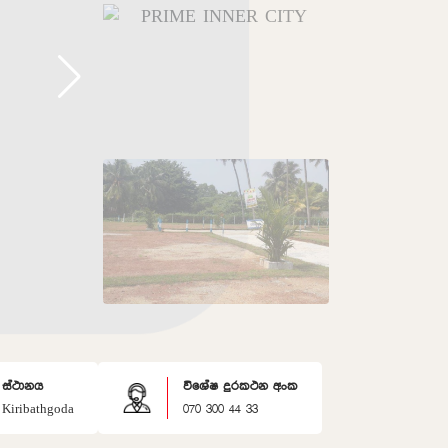
ස්ථානය
විශේෂ දුරකථන අංක
Kiribathgoda
070 300 44 33