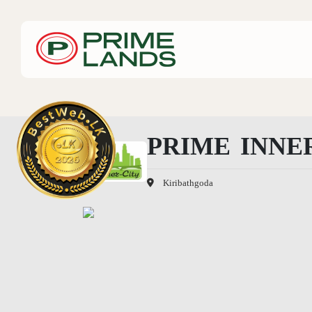
PRIME INNE
Kiribathgoda