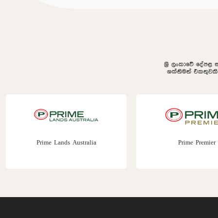
ශ්‍රී ලංකාවේ දේපළ 
ශක්තිමත් එකතුවක
Prime Lands Australia
Prime Premier