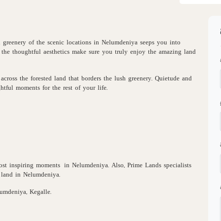
 greenery of the scenic locations in Nelumdeniya seeps you into
the thoughtful aesthetics make sure you truly enjoy the amazing land
across the forested land that borders the lush greenery. Quietude and
tful moments for the rest of your life.
ost inspiring moments in Nelumdeniya. Also, Prime Lands specialists
s land in Nelumdeniya.
umdeniya, Kegalle.