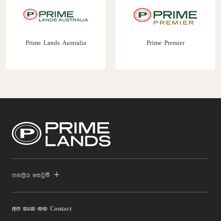
Prime Lands Australia
Prime Premier
ජනප්‍රිය සෙවුම්
අප ගැන සහ Contact