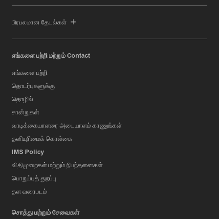
பிரபலமான தேடல்கள்
எங்களை பற்றி மற்றும் Contact
எங்களை பற்றி
தொடர்புகளுக்கு
தொழில்
சான்றுகள்
வாடிக்கையாளரை அடையாளம் காணுங்கள்
தனியுரிமைக் கொள்கை
IMS Policy
விதிமுறைகள் மற்றும் நிபந்தனைகள்
பொறுப்புத் துறப்பு
தள வரைபடம்
சொத்து மற்றும் சேவைகள்