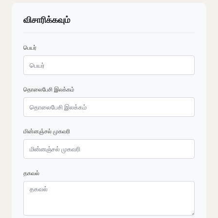
விசாரிக்கவும்
பெயர்
தொலைபேசி இலக்கம்
மின்னஞ்சல் முகவரி
தகவல்