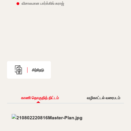
விசாலமான பார்க்கிங் கராஜ்
சிற்றேடு
காணி தொகுதித் திட்டம்
வழிகாட்டல் வரைபடம்