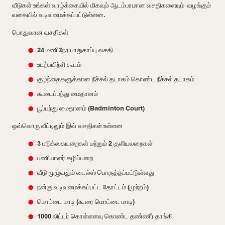
வீடுகள் உங்கள் வாழ்க்கையில் மிகவும் ஆடம்பரமான வசதிகளையும் வழங்கும்
வகையில் வடிவமைக்கப்பட்டுள்ளன.
பொதுவான வசதிகள்
24 மணிநேர பாதுகாப்பு வசதி
உடற்பயிற்சி கூடம்
குழந்தைகளுக்கான நீச்சல் தடாகம் கொண்ட நீச்சல் தடாகம்
கூடைப்பந்து மைதானம்
பூப்பந்து மைதானம் (Badminton Court)
ஒவ்வொரு வீட்டிலும் இவ் வசதிகள் உள்ளன
3 படுக்கையறைகள் மற்றும் 2 குளியலறைகள்
பணியாளர் கழிப்பறை
வீடு முழுவதும் டைல்ஸ் பொருத்தப்பட்டுள்ளது
நன்கு வடிவமைக்கப்பட்ட தோட்டம் (முற்றம்)
மொட்டை மாடி (கூரை மொட்டை மாடி)
1000 லிட்டர் கொள்ளளவு கொண்ட தண்ணீர் தாங்கி