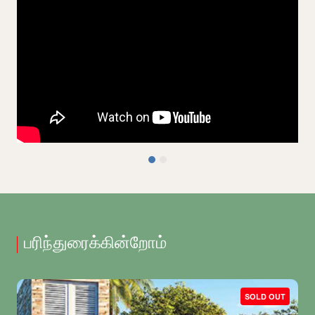
பரிந்துரைக்கின்றோம்
SOLD OUT