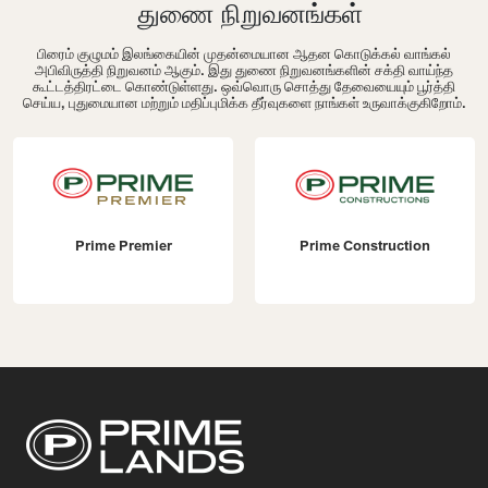
துணை நிறுவனங்கள்
பிரைம் குழுமம் இலங்கையின் முதன்மையான ஆதன கொடுக்கல் வாங்கல்
அபிவிருத்தி நிறுவனம் ஆகும். இது துணை நிறுவனங்களின் சக்தி வாய்ந்த
கூட்டத்திரட்டை கொண்டுள்ளது. ஒவ்வொரு சொத்து தேவையையும் பூர்த்தி
செய்ய, புதுமையான மற்றும் மதிப்புமிக்க தீர்வுகளை நாங்கள் உருவாக்குகிறோம்.
Prime Premier
Prime Construction