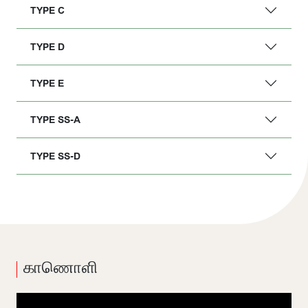
TYPE C
TYPE D
TYPE E
TYPE SS-A
TYPE SS-D
காணொளி