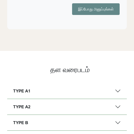
இப்போது அனுப்புங்கள்
தள வரைபடம்
TYPE A1
TYPE A2
TYPE B