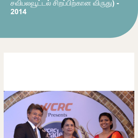
சவிபலவூட்டல் சிறப்பிற்கான விருது) -
2014