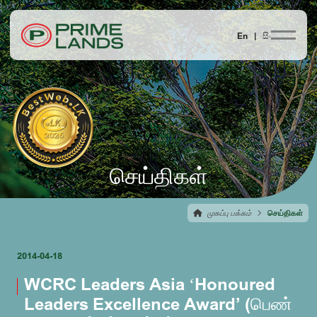
En |
සිං
செய்திகள்
முகப்பு பக்கம்
செய்திகள்
2014-04-18
WCRC Leaders Asia ‘Honoured
Leaders Excellence Award’ (பெண்