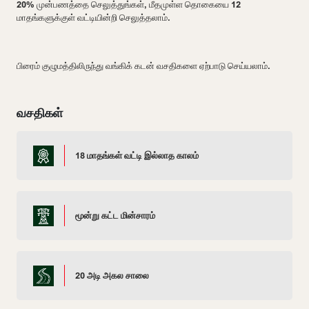
20% முன்பணத்தை செலுத்துங்கள், மீதமுள்ள தொகையை 12
மாதங்களுக்குள் வட்டியின்றி செலுத்தலாம்.
பிரைம் குழுமத்திலிருந்து வங்கிக் கடன் வசதிகளை ஏற்பாடு செய்யலாம்.
வசதிகள்
18 மாதங்கள் வட்டி இல்லாத காலம்
மூன்று கட்ட மின்சாரம்
20 அடி அகல சாலை