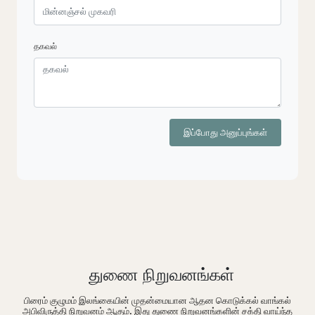
தகவல்
இப்போது அனுப்புங்கள்
துணை நிறுவனங்கள்
பிரைம் குழுமம் இலங்கையின் முதன்மையான ஆதன கொடுக்கல் வாங்கல்
அபிவிருத்தி நிறுவனம் ஆகும். இது துணை நிறுவனங்களின் சக்தி வாய்ந்த