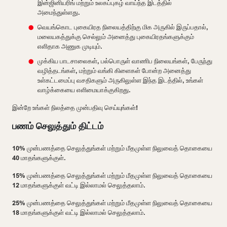
இன்ஜினியரிங் மற்றும் உலகப்புகழ் வாய்ந்த இடத்தில்
அமைந்துள்ளது.
வெயங்கொட புகையிரத நிலையத்திற்கு மிக அருகில் இருப்பதால்,
மலையகத்துக்கு செல்லும் அனைத்து புகையிரதங்களுக்கும்
எளிதாக அணுக முடியும்.
முக்கிய பாடசாலைகள், பல்பொருள் வாணிப நிலையங்கள், பேருந்து
வழித்தடங்கள், மற்றும் வங்கி கிளைகள் போன்ற அனைத்து
உள்கட்டமைப்பு வசதிகளும் அருகிலுள்ள இந்த இடத்தில், உங்கள்
வாழ்க்கையை எளிமையாக்குகிறது.
இன்றே உங்கள் நிலத்தை முன்பதிவு செய்யுங்கள்!
பணம் செலுத்தும் திட்டம்
10% முன்பணத்தை செலுத்துங்கள் மற்றும் மீதமுள்ள நிலுவைத் தொகையை
40 மாதங்களுக்குள்.
15% முன்பணத்தை செலுத்துங்கள் மற்றும் மீதமுள்ள நிலுவைத் தொகையை
12 மாதங்களுக்குள் வட்டி இல்லாமல் செலுத்தலாம்.
25% முன்பணத்தை செலுத்துங்கள் மற்றும் மீதமுள்ள நிலுவைத் தொகையை
18 மாதங்களுக்குள் வட்டி இல்லாமல் செலுத்தலாம்.