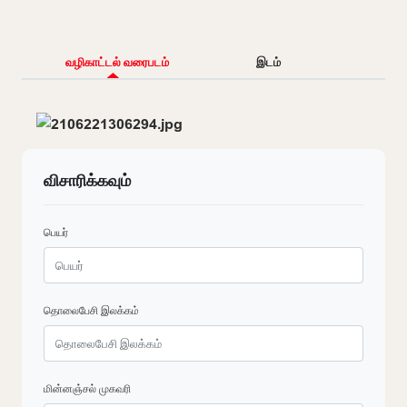
வழிகாட்டல் வரைபடம்
இடம்
விசாரிக்கவும்
பெயர்
தொலைபேசி இலக்கம்
மின்னஞ்சல் முகவரி