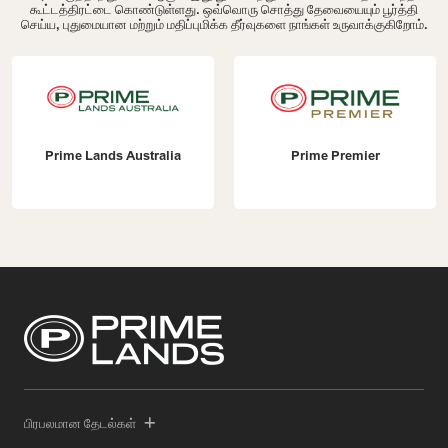
கூட்டத்திரட்டை கொண்டுள்ளது. ஒவ்வொரு சொத்து தேவையையும் பூர்த்தி
செய்ய, புதுமையான மற்றும் மதிப்புமிக்க தீர்வுகளை நாங்கள் உருவாக்குகிறோம்.
Prime Lands Australia
Prime Premier
பிரபலமான தேடல்கள்