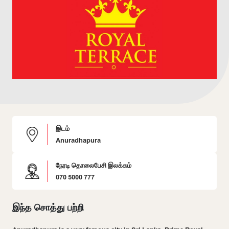
இடம்
Anuradhapura
நேரடி தொலைபேசி இலக்கம்
070 5000 777
இந்த சொத்து பற்றி