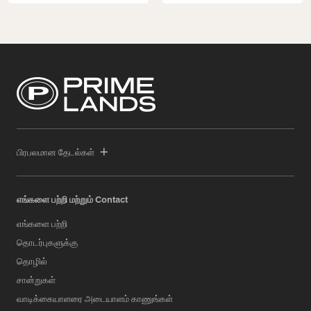
பிரபலமான தேடல்கள்
எங்களை பற்றி மற்றும் Contact
எங்களை பற்றி
தொடர்புகளுக்கு
தொழில்
சான்றுகள்
வாடிக்கையாளரை அடையாளம் காணுங்கள்