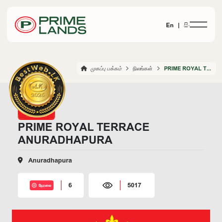
En |
සිං
முகப்பு பக்கம்
நிலங்கள்
PRIME ROYAL TERRACE ANURADHAPURA
PRIME ROYAL TERRACE
ANURADHAPURA
Anuradhapura
6
5017
நேரலை