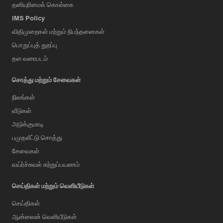
தனியுரிமைக் கொள்கை
IMS Policy
விதிமுறைகள் மற்றும் நிபந்தனைகள்
பொறுப்புத் துறப்பு
தள வரைபடம்
சொத்து மற்றும் சேவைகள்
நிலங்கள்
வீடுகள்
அடுக்குமாடி
பமுதலீட்டு சொத்து
சேவைகள்
வய்ர்ச்சுவல் சுற்றுப்பயணம்
செய்திகள் மற்றும் வெளியீடுகள்
செய்திகள்
ஆன்லைன் வெளியீடுகள்