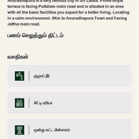
Anuradhapura is a very famous city in Sri Lanka. Prime Royal
terrace is facing Puttalam main road and is situated in an area
with all the basic facilities you expect for a better living. Locating
in a calm environment. 5Km to Anuradhapura Town and Facing
Jaffna main road.
பணம் செலுத்தும் திட்டம்
வசதிகள்
குழாய் நீர்
சிட்டி ஏரியா
மூன்று கட்ட மின்சாரம்