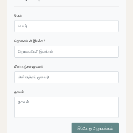
பெயர்
தொலைபேசி இலக்கம்
மின்னஞ்சல் முகவரி
தகவல்
இப்போது அனுப்புங்கள்