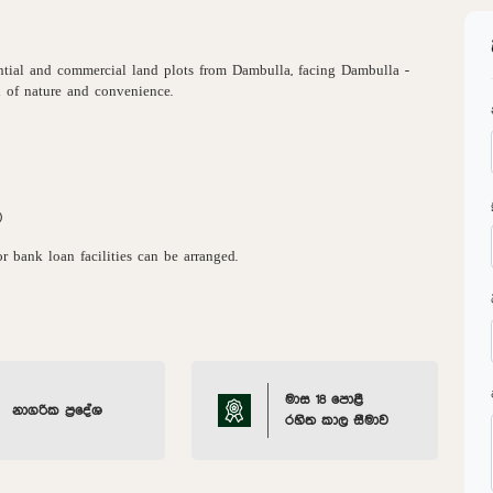
ntial and commercial land plots from Dambulla, facing Dambulla -
 of nature and convenience.
)
r bank loan facilities can be arranged.
මාස 18 පොළී
නාගරික ප්‍රදේශ
රහිත කාල සීමාව