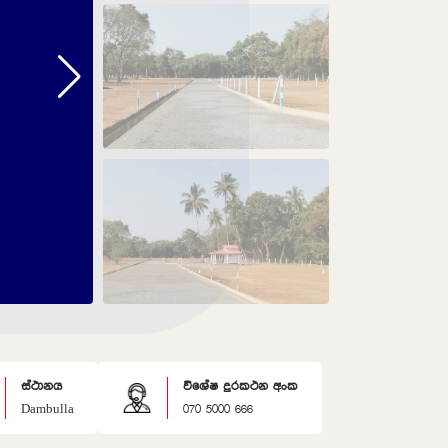
ස්ථානය
විශේෂ දුරකථන අංක
Dambulla
070 5000 666