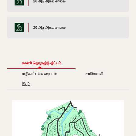
20 அடி அகல சாலை
30 அடி அகல சாலை
காணி தொகுதித் திட்டம்
வழிகாட்டல் வரைபடம்
காணொளி
இடம்