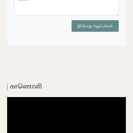
இப்போது அனுப்புங்கள்
காணொளி