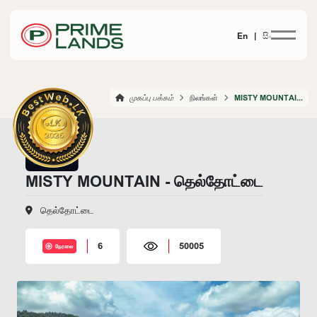
En |
සිං
முகப்பு பக்கம்
நிலங்கள்
MISTY MOUNTAIN DELTOTA
MISTY MOUNTAIN - தெல்தோட்டை
தெல்தோட்டை
6
50005
நேரலை