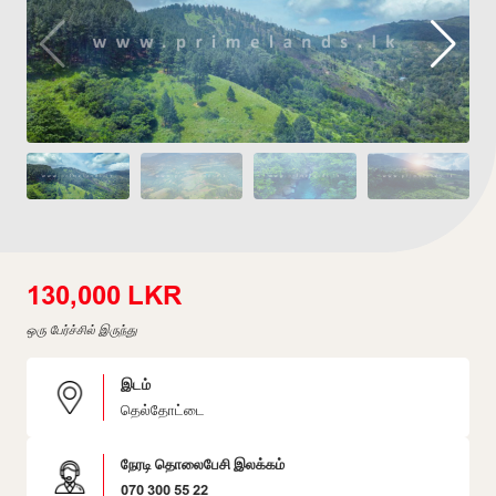
130,000 LKR
ஒரு பேர்ச்சில் இருந்து
இடம்
தெல்தோட்டை
நேரடி தொலைபேசி இலக்கம்
070 300 55 22