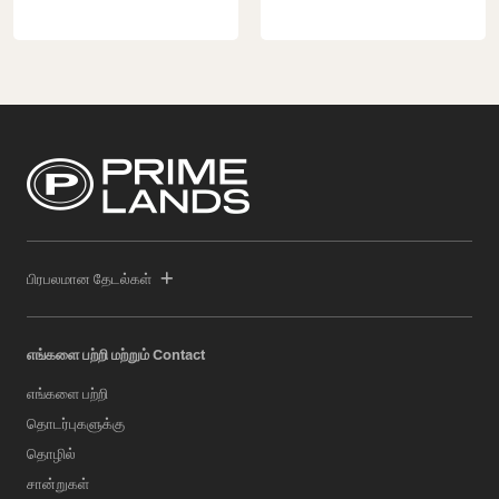
பிரபலமான தேடல்கள்
எங்களை பற்றி மற்றும் Contact
எங்களை பற்றி
தொடர்புகளுக்கு
தொழில்
சான்றுகள்