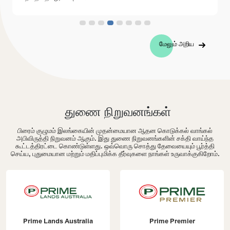
மேலும் அறிய
துணை நிறுவனங்கள்
பிரைம் குழுமம் இலங்கையின் முதன்மையான ஆதன கொடுக்கல் வாங்கல்
அபிவிருத்தி நிறுவனம் ஆகும். இது துணை நிறுவனங்களின் சக்தி வாய்ந்த
கூட்டத்திரட்டை கொண்டுள்ளது. ஒவ்வொரு சொத்து தேவையையும் பூர்த்தி
செய்ய, புதுமையான மற்றும் மதிப்புமிக்க தீர்வுகளை நாங்கள் உருவாக்குகிறோம்.
Prime Lands Australia
Prime Premier