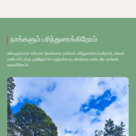
நாங்களும் பரிந்துரைக்கிறோம்
உங்களுக்கான சரியான நிலங்களை நாங்கள் பரிந்துரைசெய்வதோடு, உங்கள்
எதிர்பார்ப்புக்கு முற்றிலும் பொருந்தக்கூடிய நிலத்தை கண்டறிய நாங்கள்
உதவுகிறோம்!