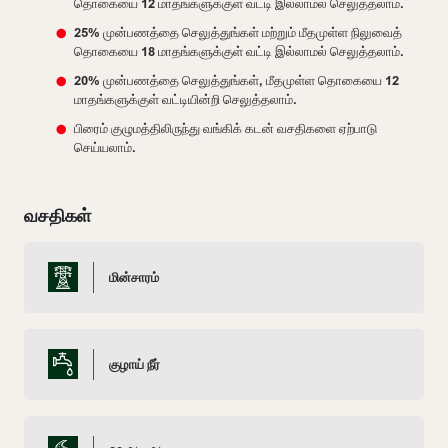
தொகையை 12 மாதங்களுக்குள் வட்டி இல்லாமல் செலுத்தலாம்.
25% முன்பணத்தை செலுத்துங்கள் மற்றும் மீதமுள்ள நிலுவைத்
தொகையை 18 மாதங்களுக்குள் வட்டி இல்லாமல் செலுத்தலாம்.
20% முன்பணத்தை செலுத்துங்கள், மீதமுள்ள தொகையை 12
மாதங்களுக்குள் வட்டியின்றி செலுத்தலாம்.
பிரைம் குழுமத்திலிருந்து வங்கிக் கடன் வசதிகளை ஏற்பாடு
செய்யலாம்.
வசதிகள்
மின்சாரம்
குழாய் நீர்