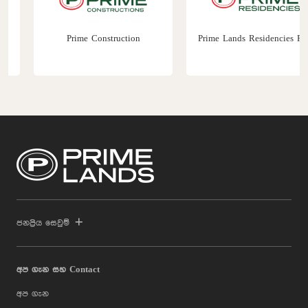
Prime Construction
Prime Lands Residencies PLC
ජනප්‍රිය සෙවුම්
අප ගැන සහ Contact
අප ගැන