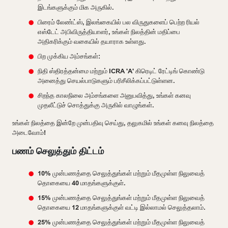
இடங்களுக்கும் மிக அருகில்.
பிரைம் லேண்ட்ஸ், இலங்கையில் பல விருதுகளைப் பெற்ற ரியல்
எஸ்டேட் அபிவிருத்தியாளர், உங்கள் நிலத்தின் மதிப்பை
அதிகரிக்கும் வகையில் தயாராக உள்ளது.
பிற முக்கிய அம்சங்கள்:
நிதி ஸ்திரத்தன்மை மற்றும் ICRA 'A' கிரெடிட் ரேட்டிங் கொண்டு
அனைத்து செயல்பாடுகளும் பரிசீலிக்கப்பட்டுள்ளன.
சிறந்த காலநிலை அம்சங்களை அனுபவித்து, உங்கள் கனவு
முதலீட்டுச் சொத்துக்கு அருகில் வாழுங்கள்.
உங்கள் நிலத்தை இன்றே முன்பதிவு செய்து, தலுகமில் உங்கள் கனவு நிலத்தை
அடைவோம்!
பணம் செலுத்தும் திட்டம்
10% முன்பணத்தை செலுத்துங்கள் மற்றும் மீதமுள்ள நிலுவைத்
தொகையை 40 மாதங்களுக்குள்.
15% முன்பணத்தை செலுத்துங்கள் மற்றும் மீதமுள்ள நிலுவைத்
தொகையை 12 மாதங்களுக்குள் வட்டி இல்லாமல் செலுத்தலாம்.
25% முன்பணத்தை செலுத்துங்கள் மற்றும் மீதமுள்ள நிலுவைத்