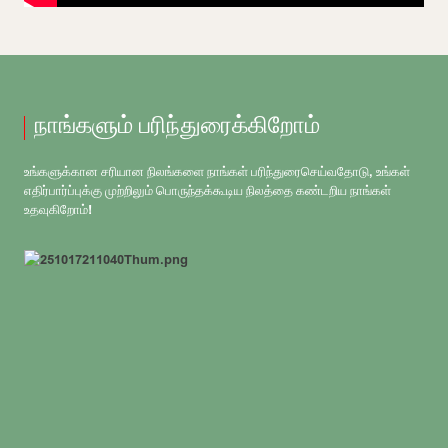
நாங்களும் பரிந்துரைக்கிறோம்
உங்களுக்கான சரியான நிலங்களை நாங்கள் பரிந்துரைசெய்வதோடு, உங்கள்
எதிர்பார்ப்புக்கு முற்றிலும் பொருந்தக்கூடிய நிலத்தை கண்டறிய நாங்கள்
உதவுகிறோம்!