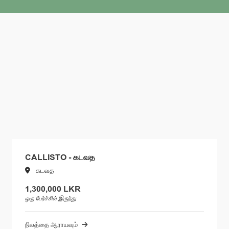
CALLISTO - கடவத
கடவத
1,300,000 LKR
ஒரு பேர்ச்சில் இருந்து
நிலத்தை ஆராயவும்