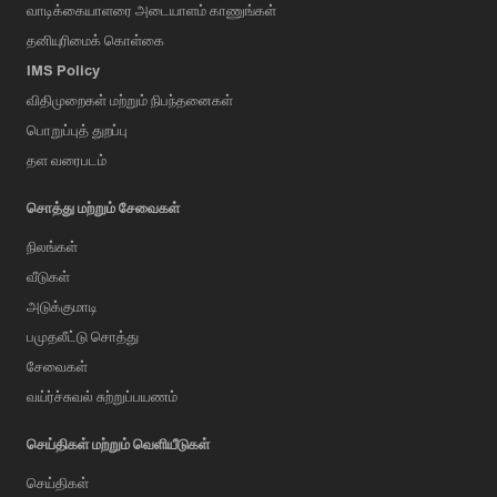
வாடிக்கையாளரை அடையாளம் காணுங்கள்
தனியுரிமைக் கொள்கை
IMS Policy
விதிமுறைகள் மற்றும் நிபந்தனைகள்
பொறுப்புத் துறப்பு
தள வரைபடம்
சொத்து மற்றும் சேவைகள்
நிலங்கள்
வீடுகள்
அடுக்குமாடி
பமுதலீட்டு சொத்து
சேவைகள்
வய்ர்ச்சுவல் சுற்றுப்பயணம்
செய்திகள் மற்றும் வெளியீடுகள்
செய்திகள்