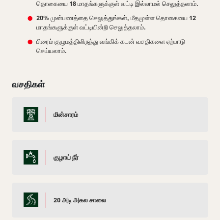
தொகையை 18 மாதங்களுக்குள் வட்டி இல்லாமல் செலுத்தலாம்.
20% முன்பணத்தை செலுத்துங்கள், மீதமுள்ள தொகையை 12
மாதங்களுக்குள் வட்டியின்றி செலுத்தலாம்.
பிரைம் குழுமத்திலிருந்து வங்கிக் கடன் வசதிகளை ஏற்பாடு
செய்யலாம்.
வசதிகள்
மின்சாரம்
குழாய் நீர்
20 அடி அகல சாலை