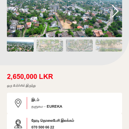
2,650,000 LKR
ஒரு பேர்ச்சில் இருந்து
இடம்
தளுகம – EUREKA
நேரடி தொலைபேசி இலக்கம்
070 500 66 22