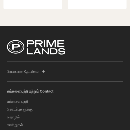
பிரபலமான தேடல்கள்
எங்களை பற்றி மற்றும் Contact
எங்களை பற்றி
தொடர்புகளுக்கு
தொழில்
சான்றுகள்