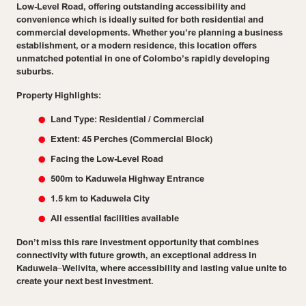
Low-Level Road, offering outstanding accessibility and
convenience which is ideally suited for both residential and
commercial developments. Whether you’re planning a business
establishment, or a modern residence, this location offers
unmatched potential in one of Colombo’s rapidly developing
suburbs.
Property Highlights:
Land Type: Residential / Commercial
Extent: 45 Perches (Commercial Block)
Facing the Low-Level Road
500m to Kaduwela Highway Entrance
1.5 km to Kaduwela City
All essential facilities available
Don’t miss this rare investment opportunity that combines
connectivity with future growth, an exceptional address in
Kaduwela–Welivita, where accessibility and lasting value unite to
create your next best investment.