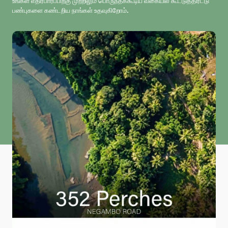
உங்கள் எதிர்பார்ப்பிற்கு முற்றிலும் பொருந்தக்கூடிய வகையில் கூட்டுத்திரட்டு
பண்புகளை கண்டறிய நாங்கள் உதவுகிறோம்.