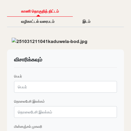
காணி தொகுதித் திட்டம்
வழிகாட்டல் வரைபடம்
இடம்
விசாரிக்கவும்
பெயர்
தொலைபேசி இலக்கம்
மின்னஞ்சல் முகவரி