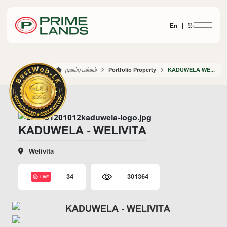
En |
සිං
முகப்பு பக்கம்
Portfolio Property
KADUWELA WELIVITA
KADUWELA - WELIVITA
Welivita
34
301364
LIVE