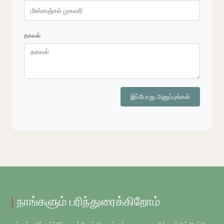
தகவல்
இப்போது அனுப்புங்கள்
நாங்களும் பரிந்துரைக்கிறோம்