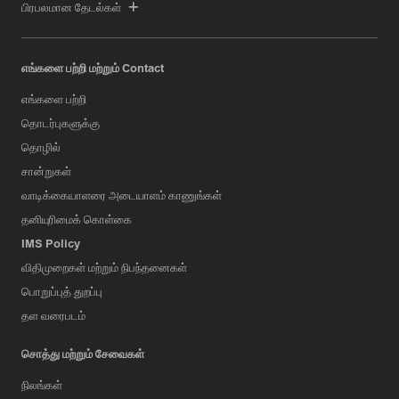
பிரபலமான தேடல்கள்
எங்களை பற்றி மற்றும் Contact
எங்களை பற்றி
தொடர்புகளுக்கு
தொழில்
சான்றுகள்
வாடிக்கையாளரை அடையாளம் காணுங்கள்
தனியுரிமைக் கொள்கை
IMS Policy
விதிமுறைகள் மற்றும் நிபந்தனைகள்
பொறுப்புத் துறப்பு
தள வரைபடம்
சொத்து மற்றும் சேவைகள்
நிலங்கள்