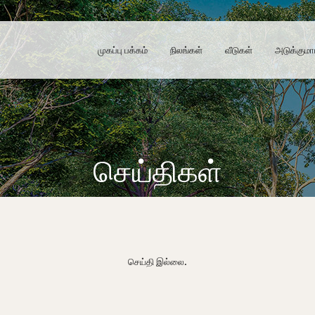
முகப்பு பக்கம்
நிலங்கள்
வீடுகள்
அடுக்குமா
செய்திகள்
செய்தி இல்லை.