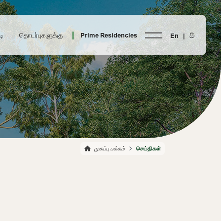
டி
தொடர்புகளுக்கு
Prime Residencies
En |
සිං
முகப்பு பக்கம்
செய்திகள்