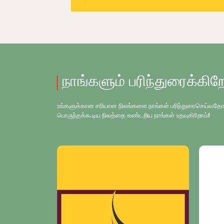
நாங்களும் பரிந்துரைக்கிற
உங்களுக்கான சரியான நிலங்களை நாங்கள் பரிந்துரைசெய்வதோடு, உங
பொருந்தக்கூடிய நிலத்தை கண்டறிய நாங்கள் உதவுகிறோம்!