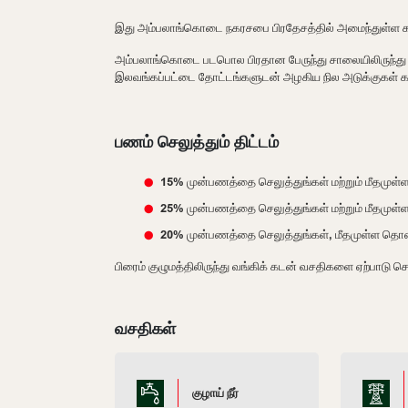
இது அம்பலாங்கொடை நகரசபை பிரதேசத்தில் அமைந்துள்ள 
அம்பலாங்கொடை படபொல பிரதான பேருந்து சாலையிலிருந்து
இலவங்கப்பட்டை தோட்டங்களுடன் அழகிய நில அடுக்குகள் கா
பணம் செலுத்தும் திட்டம்
15% முன்பணத்தை செலுத்துங்கள் மற்றும் மீதமுள்
25% முன்பணத்தை செலுத்துங்கள் மற்றும் மீதமுள்
20% முன்பணத்தை செலுத்துங்கள், மீதமுள்ள தொகை
பிரைம் குழுமத்திலிருந்து வங்கிக் கடன் வசதிகளை ஏற்பாடு செ
வசதிகள்
குழாய் நீர்