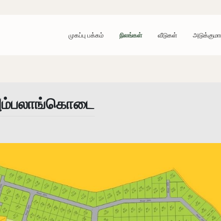
முகப்பு பக்கம்
நிலங்கள்
வீடுகள்
அடுக்குமா
அம்பலாங்கொடை