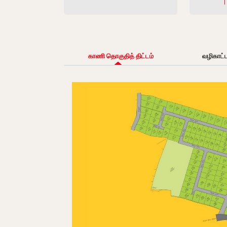
காணி தொகுதித் திட்டம்
வழிகாட்