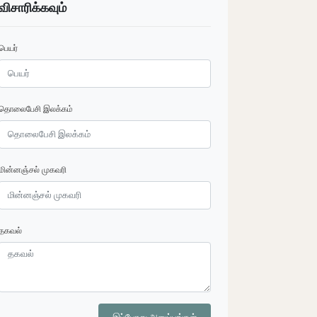
விசாரிக்கவும்
பெயர்
தொலைபேசி இலக்கம்
மின்னஞ்சல் முகவரி
தகவல்
இப்போது அனுப்புங்கள்