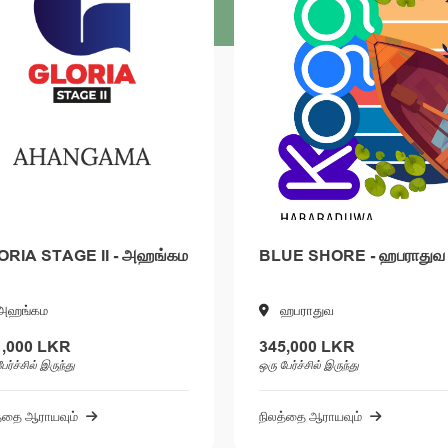
ORIA STAGE II - அஹங்கம
BLUE SHORE - ஹபராதுவ
அஹங்கம
ஹபராதுவ
1,000 LKR
345,000 LKR
ேர்ச்சில் இருந்து
ஒரு பேர்ச்சில் இருந்து
த்தை ஆராயவும்
நிலத்தை ஆராயவும்