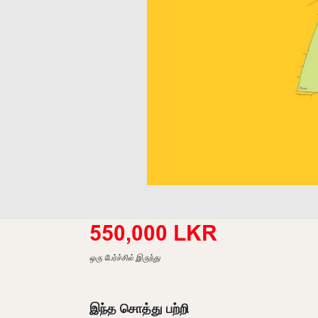
550,000 LKR
ஒரு பேர்ச்சில் இருந்து
இந்த சொத்து பற்றி