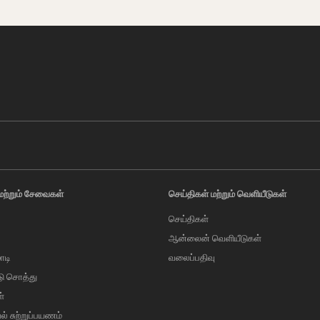
மற்றும் சேவைகள்
செய்திகள் மற்றும் வெளியீடுகள்
செய்திகள்
ஆன்லைன் வெளியீடுகள்
ாடி
வலைப்பதிவு
டு சொத்து
்
வல் சுற்றுப்பயணம்