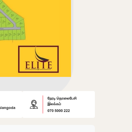
நேரடி தொலைபேசி
இலக்கம்
langoda
070 5000 222