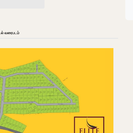
டல் வரைபடம்