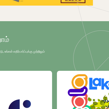
ோம்
்கள் எதிர்பார்ப்புக்கு முற்றிலும்