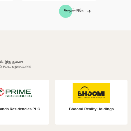
மேலும் அறிய
ும். இது துணை
ி செய்ய, புதுமையான
ands Residencies PLC
Bhoomi Reality Holdings