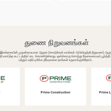
துணை நிறுவனங்கள்
ம் இலங்கையின் முதன்மையான ஆதன கொடுக்கல் வாங்கல் அபிவிருத்தி நிறுவனம் ஆக
தி வாய்ந்த கூட்டத்திரட்டை கொண்டுள்ளது. ஒவ்வொரு சொத்து தேவையையும் பூர்த்த
மற்றும் மதிப்புமிக்க தீர்வுகளை நாங்கள் உருவாக்குகிறோம்.
r
Prime Construction
Prime L