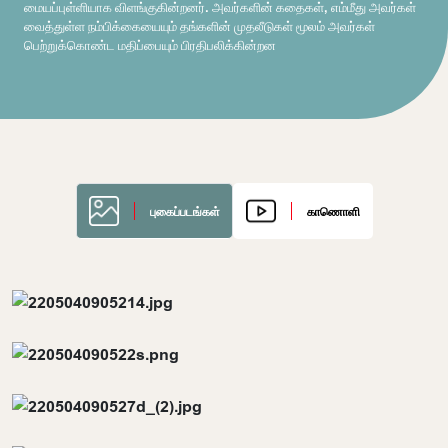
மையப்புள்ளியாக விளங்குகின்றனர். அவர்களின் கதைகள், எம்மீது அவர்கள்
வைத்துள்ள நம்பிக்கையையும் தங்களின் முதலீடுகள் மூலம் அவர்கள்
பெற்றுக்கொண்ட மதிப்பையும் பிரதிபலிக்கின்றன
புகைப்படங்கள்
காணொளி