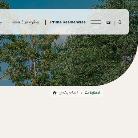
டி
தொடர்புகளுக்கு
Prime Residencies
En |
සිං
முகப்பு பக்கம்
செய்திகள்