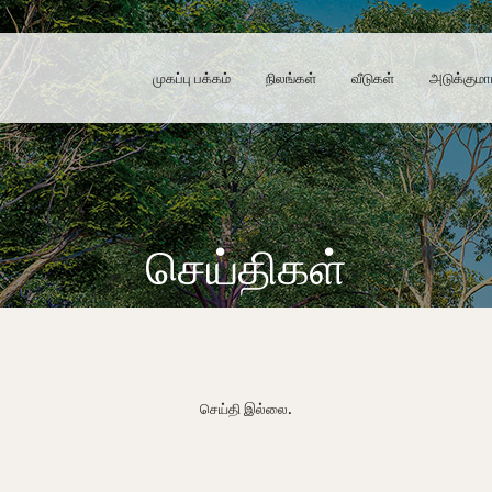
முகப்பு பக்கம்
நிலங்கள்
வீடுகள்
அடுக்குமா
செய்திகள்
செய்தி இல்லை.